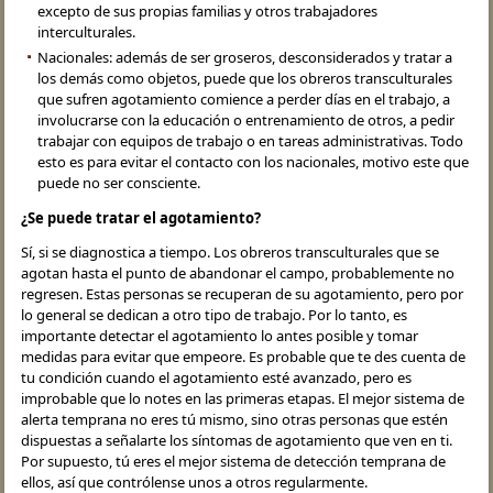
excepto de sus propias familias y otros trabajadores
interculturales.
Nacionales: además de ser groseros, desconsiderados y tratar a
los demás como objetos, puede que los obreros transculturales
que sufren agotamiento comience a perder días en el trabajo, a
involucrarse con la educación o entrenamiento de otros, a pedir
trabajar con equipos de trabajo o en tareas administrativas. Todo
esto es para evitar el contacto con los nacionales, motivo este que
puede no ser consciente.
¿Se puede tratar el agotamiento?
Sí, si se diagnostica a tiempo. Los obreros transculturales que se
agotan hasta el punto de abandonar el campo, probablemente no
regresen. Estas personas se recuperan de su agotamiento, pero por
lo general se dedican a otro tipo de trabajo. Por lo tanto, es
importante detectar el agotamiento lo antes posible y tomar
medidas para evitar que empeore. Es probable que te des cuenta de
tu condición cuando el agotamiento esté avanzado, pero es
improbable que lo notes en las primeras etapas. El mejor sistema de
alerta temprana no eres tú mismo, sino otras personas que estén
dispuestas a señalarte los síntomas de agotamiento que ven en ti.
Por supuesto, tú eres el mejor sistema de detección temprana de
ellos, así que contrólense unos a otros regularmente.