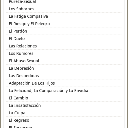
Pureza-Sexual
Los Sobornos
La Fatiga Compasiva
El Riesgo y El Pelegro
El Perdón
El Duelo
Las Relaciones
Los Rumores
El Abuso Sexual
La Depresión
Las Despedidas
Adaptación De Los Hijos
La Felicidad, La Comparación y La Envidia
El Cambio
La Insatisfacción
La Culpa
El Regreso
El Sarcasmo