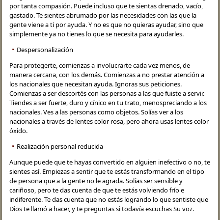
por tanta compasión. Puede incluso que te sientas drenado, vacío,
gastado. Te sientes abrumado por las necesidades con las que la
gente viene a ti por ayuda. Y no es que no quieras ayudar, sino que
simplemente ya no tienes lo que se necesita para ayudarles.
Despersonalización
Para protegerte, comienzas a involucrarte cada vez menos, de
manera cercana, con los demás. Comienzas a no prestar atención a
los nacionales que necesitan ayuda. Ignoras sus peticiones.
Comienzas a ser descortés con las personas a las que fuiste a servir.
Tiendes a ser fuerte, duro y cínico en tu trato, menospreciando a los
nacionales. Ves a las personas como objetos. Solías ver a los
nacionales a través de lentes color rosa, pero ahora usas lentes color
óxido.
Realización personal reducida
Aunque puede que te hayas convertido en alguien inefectivo o no, te
sientes así. Empiezas a sentir que te estás transformando en el tipo
de persona que a la gente no le agrada. Solías ser sensible y
cariñoso, pero te das cuenta de que te estás volviendo frío e
indiferente. Te das cuenta que no estás logrando lo que sentiste que
Dios te llamó a hacer, y te preguntas si todavía escuchas Su voz.