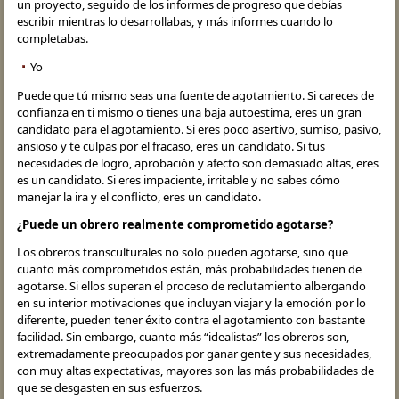
un proyecto, seguido de los informes de progreso que debías
escribir mientras lo desarrollabas, y más informes cuando lo
completabas.
Yo
Puede que tú mismo seas una fuente de agotamiento. Si careces de
confianza en ti mismo o tienes una baja autoestima, eres un gran
candidato para el agotamiento. Si eres poco asertivo, sumiso, pasivo,
ansioso y te culpas por el fracaso, eres un candidato. Si tus
necesidades de logro, aprobación y afecto son demasiado altas, eres
es un candidato. Si eres impaciente, irritable y no sabes cómo
manejar la ira y el conflicto, eres un candidato.
¿Puede un obrero realmente comprometido agotarse?
Los obreros transculturales no solo pueden agotarse, sino que
cuanto más comprometidos están, más probabilidades tienen de
agotarse. Si ellos superan el proceso de reclutamiento albergando
en su interior motivaciones que incluyan viajar y la emoción por lo
diferente, pueden tener éxito contra el agotamiento con bastante
facilidad. Sin embargo, cuanto más “idealistas” los obreros son,
extremadamente preocupados por ganar gente y sus necesidades,
con muy altas expectativas, mayores son las más probabilidades de
que se desgasten en sus esfuerzos.