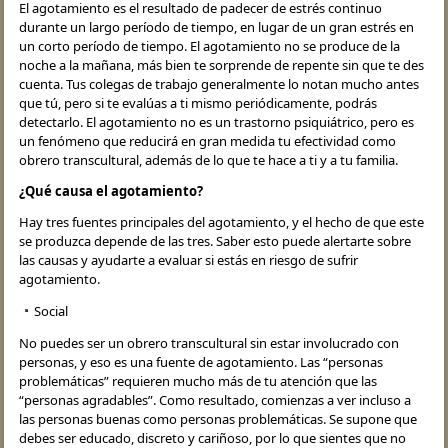
El agotamiento es el resultado de padecer de estrés continuo
durante un largo período de tiempo, en lugar de un gran estrés en
un corto período de tiempo. El agotamiento no se produce de la
noche a la mañana, más bien te sorprende de repente sin que te des
cuenta. Tus colegas de trabajo generalmente lo notan mucho antes
que tú, pero si te evalúas a ti mismo periódicamente, podrás
detectarlo. El agotamiento no es un trastorno psiquiátrico, pero es
un fenómeno que reducirá en gran medida tu efectividad como
obrero transcultural, además de lo que te hace a ti y a tu familia.
¿Qué causa el agotamiento?
Hay tres fuentes principales del agotamiento, y el hecho de que este
se produzca depende de las tres. Saber esto puede alertarte sobre
las causas y ayudarte a evaluar si estás en riesgo de sufrir
agotamiento.
Social
No puedes ser un obrero transcultural sin estar involucrado con
personas, y eso es una fuente de agotamiento. Las “personas
problemáticas” requieren mucho más de tu atención que las
“personas agradables”. Como resultado, comienzas a ver incluso a
las personas buenas como personas problemáticas. Se supone que
debes ser educado, discreto y cariñoso, por lo que sientes que no