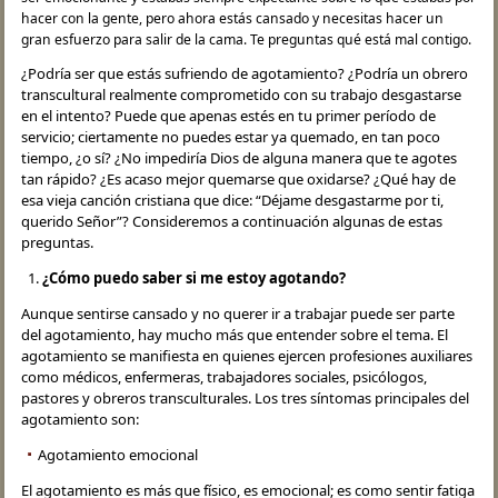
hacer con la gente, pero ahora estás cansado y necesitas hacer un
gran esfuerzo para salir de la cama. Te preguntas qué está mal contigo.
¿Podría ser que estás sufriendo de agotamiento? ¿Podría un obrero
transcultural realmente comprometido con su trabajo desgastarse
en el intento? Puede que apenas estés en tu primer período de
servicio; ciertamente no puedes estar ya quemado, en tan poco
tiempo, ¿o sí? ¿No impediría Dios de alguna manera que te agotes
tan rápido? ¿Es acaso mejor quemarse que oxidarse? ¿Qué hay de
esa vieja canción cristiana que dice: “Déjame desgastarme por ti,
querido Señor”? Consideremos a continuación algunas de estas
preguntas.
¿Cómo puedo saber si me estoy agotando?
Aunque sentirse cansado y no querer ir a trabajar puede ser parte
del agotamiento, hay mucho más que entender sobre el tema. El
agotamiento se manifiesta en quienes ejercen profesiones auxiliares
como médicos, enfermeras, trabajadores sociales, psicólogos,
pastores y obreros transculturales. Los tres síntomas principales del
agotamiento son:
Agotamiento emocional
El agotamiento es más que físico, es emocional; es como sentir fatiga