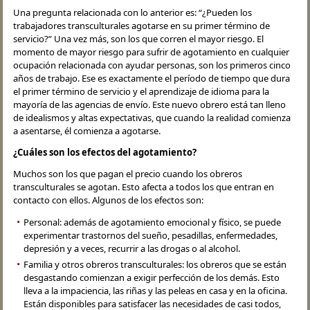
Una pregunta relacionada con lo anterior es: “¿Pueden los
trabajadores transculturales agotarse en su primer término de
servicio?” Una vez más, son los que corren el mayor riesgo. El
momento de mayor riesgo para sufrir de agotamiento en cualquier
ocupación relacionada con ayudar personas, son los primeros cinco
años de trabajo. Ese es exactamente el período de tiempo que dura
el primer término de servicio y el aprendizaje de idioma para la
mayoría de las agencias de envío. Este nuevo obrero está tan lleno
de idealismos y altas expectativas, que cuando la realidad comienza
a asentarse, él comienza a agotarse.
¿Cuáles son los efectos del agotamiento?
Muchos son los que pagan el precio cuando los obreros
transculturales se agotan. Esto afecta a todos los que entran en
contacto con ellos. Algunos de los efectos son:
Personal: además de agotamiento emocional y físico, se puede
experimentar trastornos del sueño, pesadillas, enfermedades,
depresión y a veces, recurrir a las drogas o al alcohol.
Familia y otros obreros transculturales: los obreros que se están
desgastando comienzan a exigir perfección de los demás. Esto
lleva a la impaciencia, las riñas y las peleas en casa y en la oficina.
Están disponibles para satisfacer las necesidades de casi todos,